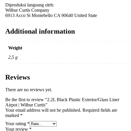
Diproduksi langsung oleh:
Wilbur Curtis Company
6913 Acco St Montebello CA 90640 United State
Additional information
Weight
2,5 g
Reviews
There are no reviews yet.
Be the first to review “2.2L Black Plastic Exterior/Glass Liner
Airpot | Wilbur Curtis”
Your email address will not be published.
Required fields are
marked
*
Your rating
*
Your review
*