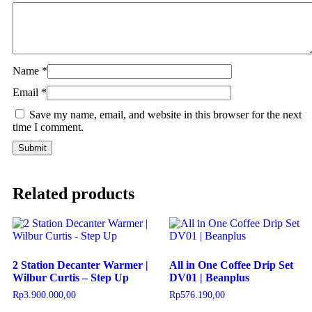
Name
*
Email
*
Save my name, email, and website in this browser for the next
time I comment.
Related products
2 Station Decanter Warmer |
All in One Coffee Drip Set
Wilbur Curtis – Step Up
DV01 | Beanplus
Rp
3.900.000,00
Rp
576.190,00