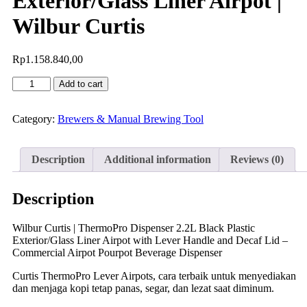
Exterior/Glass Liner Airpot |
Wilbur Curtis
Rp
1.158.840,00
Add to cart
Category:
Brewers & Manual Brewing Tool
Description
Additional information
Reviews (0)
Description
Wilbur Curtis | ThermoPro Dispenser 2.2L Black Plastic
Exterior/Glass Liner Airpot with Lever Handle and Decaf Lid –
Commercial Airpot Pourpot Beverage Dispenser
Curtis ThermoPro Lever Airpots, cara terbaik untuk menyediakan
dan menjaga kopi tetap panas, segar, dan lezat saat diminum.