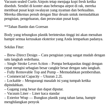
Vacuum sealed Curtis Airpots tetap menjaga kopi fresh ketika
diseduh. Sendiri di konter atau beberapa airpot di rak, mereka
membuat pusat kopi swalayan yang nyaman dan berkualitas.
Mereka dikemas penuh dengan fitur desain untuk memudahkan
pengisian, pengeluaran, dan perawatan pusat kopi.
**Tahan Bantin dan Goresan
Body yang tebungkus plastik berintesitas tinggi ini akan menahan
hampir semua kerusakan eksterior yang Anda lemparkan padanya.
Sekilas Fitur:
– Brew-Direct Design – Cara pengisian yang sangat mudah dengan
satu langkah sederhana.
– Single Stroke Lever Action – Pompa berkapasitas tinggi dengan
cepat mengisi sebagian besar cangkir besar dengan satu langkah.
– Fully Removable Top and Pump – Memudahkan pembersihan.
– Commercial Capacity – Ukuran 2.2L
– Lockable – Mengurangi masalah isi yang tumpah ketika
dipindahkan.
– Gagang yang besar dan dapat diputar.
– Vacuum Liner – Liner kaca standar
– Exterior Wrap — Bungkus plastik yang tahan lama, hampir
menghilangkan penyok